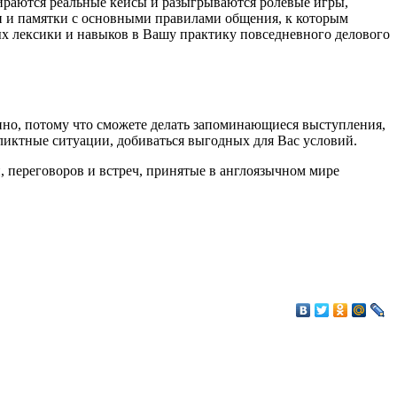
ираются реальные кейсы и разыгрываются ролевые игры,
и и памятки с основными правилами общения, к которым
ых лексики и навыков в Вашу практику повседневного делового
нно, потому что сможете делать запоминающиеся выступления,
фликтные ситуации, добиваться выгодных для Вас условий.
, переговоров и встреч, принятые в англоязычном мире