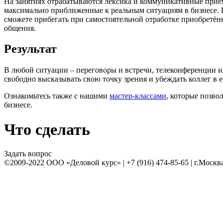
На занятиях отрабатываются лексика и коммуникативные приё
максимально приближенные к реальным ситуациям в бизнесе. 
сможете прибегать при самостоятельной отработке приобретён
общения.
Результат
В любой ситуации – переговоры и встречи, телеконференции и
свободно высказывать свою точку зрения и убеждать коллег в 
Ознакомьтесь также с нашими
мастер-классами
, которые позво
бизнесе.
Что сделать
Задать вопрос
©2009-2022 ООО «Деловой курс» | +7 (916) 474-85-65 | г.Москв