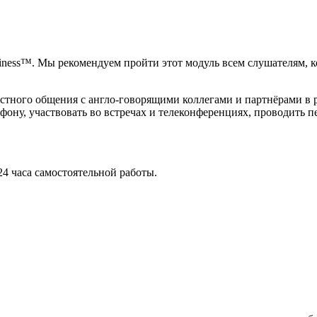
Business™. Мы рекомендуем пройти этот модуль всем слушателям,
устного общения с англо-говорящими коллегами и партнёрами в 
ону, участвовать во встречах и телеконференциях, проводить п
24 часа самостоятельной работы.