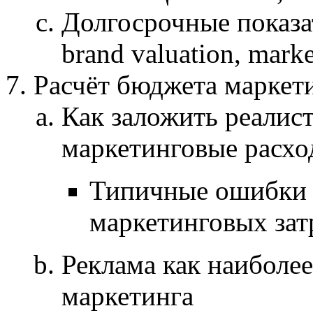
Долгосрочные показате
brand valuation, marke
Расчёт бюджета марке
Как заложить реалис
маркетинговые расх
Типичные ошибки 
маркетинговых затр
Реклама как наиболе
маркетинга