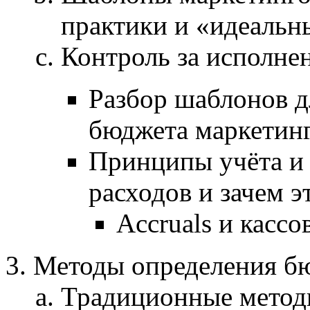
практики и «идеальн
Контроль за исполне
Разбор шаблонов д
бюджета маркетин
Принципы учёта и
расходов и зачем э
Accruals и касс
Методы определения б
Традиционные метод