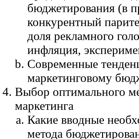
бюджетирования (в п
конкурентный парите
доля рекламного гол
инфляция, эксперим
Современные тенденц
маркетинговому бюд
Выбор оптимального ме
маркетинга
Какие вводные необх
метода бюджетирован