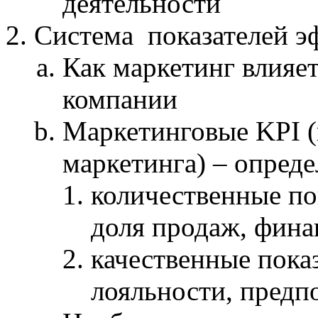
деятельности
Система показателей э
Как маркетинг влияет
компании
Маркетинговые KPI (
маркетинга) – определ
количественные по
доля продаж, фин
качественные показ
лояльности, предп