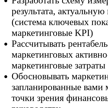
Разработать схему изме
результата, актуальную
(система ключевых пок
маркетинговые KPI)
Рассчитывать рентабел
маркетинговых активно
маркетинговые затраты
Обосновывать маркети
запланированные вами 
точки зрения финансов