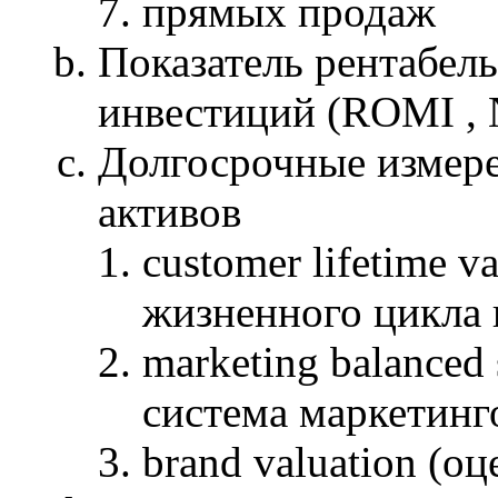
прямых продаж
Показатель рентабел
инвестиций (ROMI , 
Долгосрочные измере
активов
customer lifetime v
жизненного цикла 
marketing balanced
система маркетинг
brand valuation (о