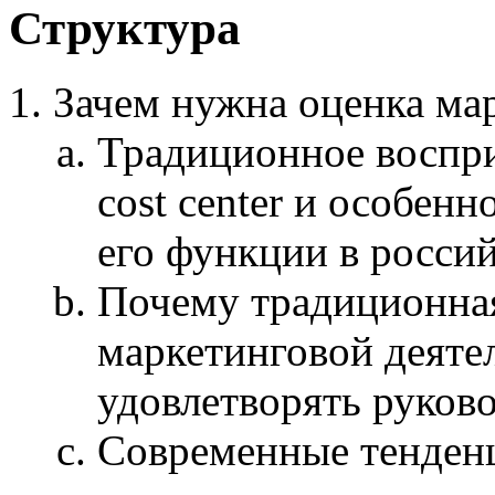
Структура
Зачем нужна оценка ма
Традиционное воспри
cost center и особен
его функции в росси
Почему традиционная
маркетинговой деяте
удовлетворять руков
Современные тенденц