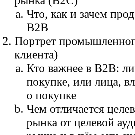
рынка (B2C)
Что, как и зачем про
B2B
Портрет промышленного
клиента)
Кто важнее в B2B: л
покупке, или лица, 
о покупке
Чем отличается целе
рынка от целевой ау