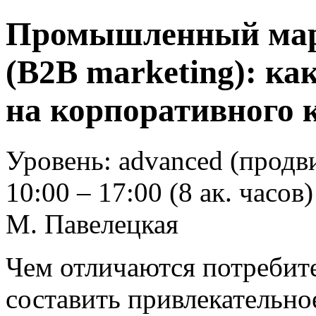
Промышленный мар
(B2B marketing): ка
на корпоративного 
Уровень: advanced (продв
10:00 – 17:00 (8 ак. часов)
М. Павелецкая
Чем отличаются потребит
составить привлекательн