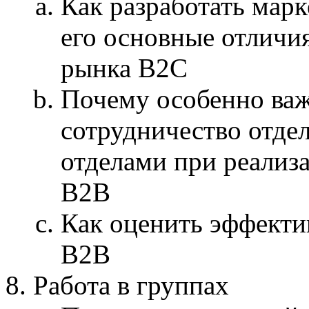
Как разработать мар
его основные отличия
рынка B2C
Почему особенно ва
сотрудничество отде
отделами при реализ
B2B
Как оценить эффекти
B2B
Работа в группах