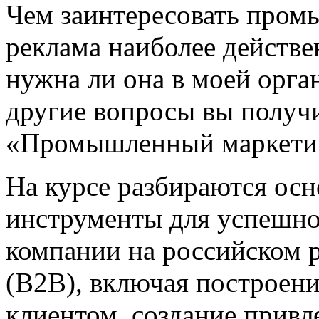
Чем заинтересовать пром
реклама наиболее действе
нужна ли она в моей орга
другие вопросы вы получи
«Промышленный маркетин
На курсе разбираются ос
инструменты для успешно
компании на российском 
(B2B), включая построен
клиентом, создание привл